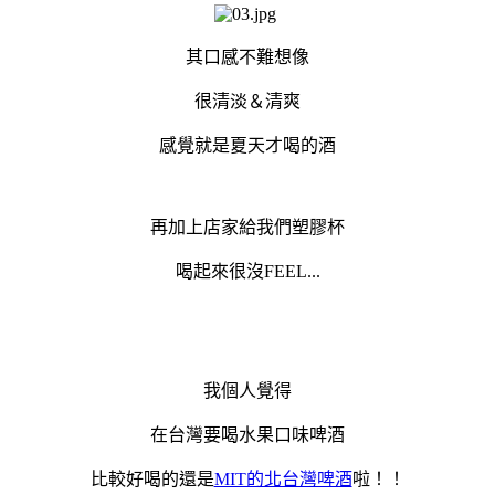
其口感不難想像
很清淡＆清爽
感覺就是夏天才喝的酒
再加上店家給我們塑膠杯
喝起來很沒FEEL...
我個人覺得
在台灣要喝水果口味啤酒
比較好喝的還是
MIT的北台灣啤酒
啦！！