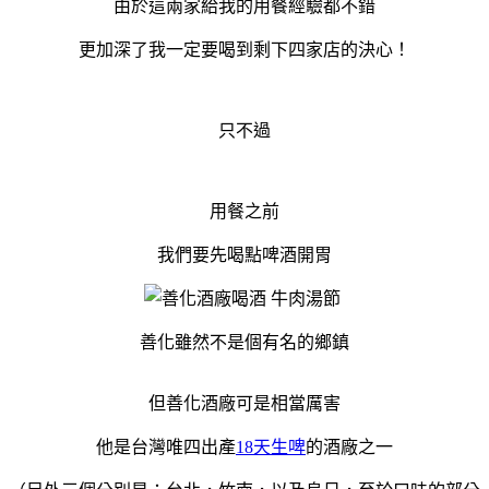
由於這兩家給我的用餐經驗都不錯
更加深了我一定要喝到剩下四家店的決心！
只不過
用餐之前
我們要先喝點啤酒開胃
善化雖然不是個有名的鄉鎮
但善化酒廠可是相當厲害
他是台灣唯四出產
18天生啤
的酒廠之一