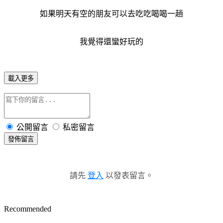
如果明天有空的朋友可以去吃吃喝喝一趟
我覺得還蠻好玩的
載入更多
公開留言
私密留言
發佈留言
請先
登入
以發表留言。
Recommended