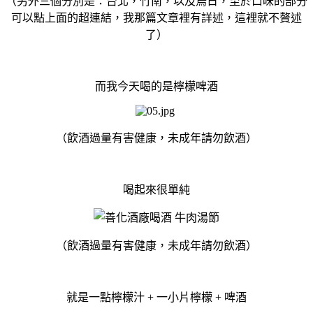
（另外三個分別是：台北，竹南，以及烏日，至於口味的部分
可以點上面的超連結，我那篇文章裡有詳述，這裡就不贅述
了）
而我今天喝的是檸檬啤酒
（飲酒過量有害健康，未成年請勿飲酒）
喝起來很單純
（飲酒過量有害健康，未成年請勿飲酒）
就是一點檸檬汁 + 一小片檸檬 + 啤酒