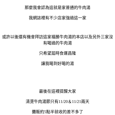
那麼我會認為這就是家普通的牛肉湯
我網誌裡有不少店家強過這一家
或許以後還有機會拜訪這家福勝牛肉湯的本店以及另外三家沒
有喝過的牛肉湯
只希望屆時食運昌隆
讓我喝到好喝的湯
最後在這裡提醒大家
清燙牛肉湯節只有11/20＆11/21兩天
攤販約5點半就收的差不多了