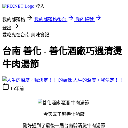
登入
我的部落格
我的部落格後台
我的帳號
登出
愛吃鬼在台南
美味食記
台南 善化 - 善化酒廠巧遇清燙
牛肉湯節
人生的深度，我決定！！
15年前
今天去了趟善化酒廠
剛好遇到了最後一屆台南縣清燙牛肉湯節