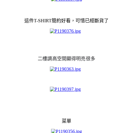
這件T-SHIRT簡約好看，可惜已經斷貨了
二樓調高空間顯得明亮很多
菜單