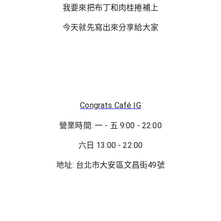
我要來把布丁和肉桂捲補上
今天就先寫出來分享給大家
Congrats Café IG
營業時間: 一 - 五 9:00 - 22:00
六日 13:00 - 22:00
地址: 台北市大安區文昌街49號