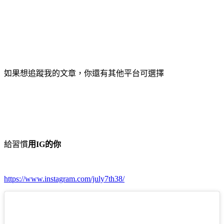
如果想追蹤我的文章，你還有其他平台可選擇
給習慣
用
的你
IG
https://www.instagram.com/july7th38/