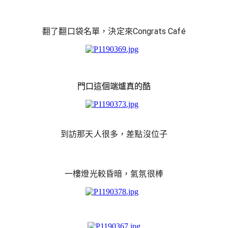
翻了翻口袋名單，決定來Congrats Café
門口這個端爐真的酷
到訪那天人很多，差點沒位子
一樓燈光較昏暗，氣氛很棒