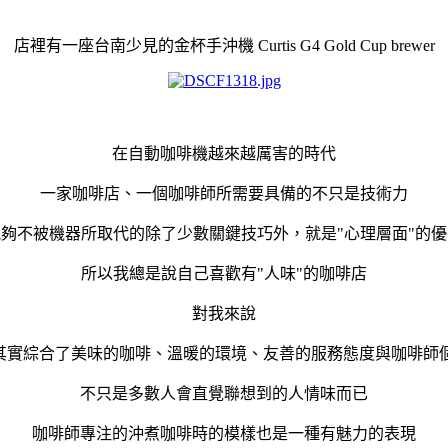
店裡有一座台南少見的金杯手沖機 Curtis G4 Gold Cup brewer
在自動咖啡機越來越厲害的時代
一家咖啡店、一個咖啡師所需要具備的不只是技術力
能夠不被機器所取代的除了少數關鍵技巧外，就是"心理層面"的優
所以我總是說自己喜歡有"人味"的咖啡店
對我來說
"其實綜合了美味的咖啡、溫暖的環境、友善的服務態度與咖啡師
不只是多數人會直覺聯想到的人情味而已
咖啡師專注的沖煮咖啡時的模樣也是一種有魅力的表現