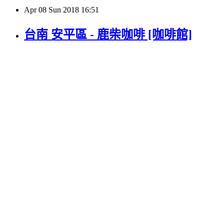
Apr
08
Sun
2018
16:51
台南 安平區 - 鹿柴咖啡 [咖啡館]