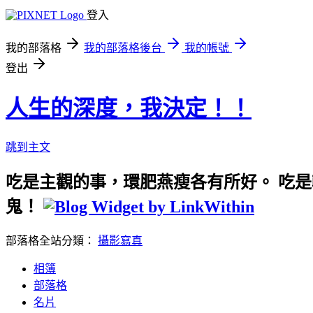
登入
我的部落格
我的部落格後台
我的帳號
登出
人生的深度，我決定！！
跳到主文
吃是主觀的事，環肥燕瘦各有所好。 吃
鬼！
部落格全站分類：
攝影寫真
相簿
部落格
名片