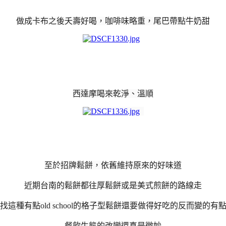
做成卡布之後夭壽好喝，咖啡味略重，尾巴帶點牛奶甜
西達摩喝來乾淨、溫順
至於招牌鬆餅，依舊維持原來的好味道
近期台南的鬆餅都往厚鬆餅或是美式煎餅的路線走
找這種有點old school的格子型鬆餅還要做得好吃的反而變的有
餐飲生態的改變還真是微妙