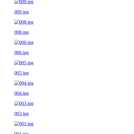
009.jpg
008.jpg
006.jpg
005.jpg
004.jpg
003.jpg
001.jpg