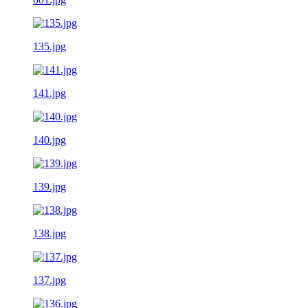
135.jpg
141.jpg
140.jpg
139.jpg
138.jpg
137.jpg