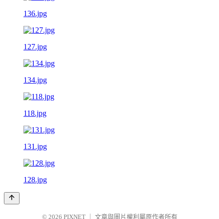
136.jpg
127.jpg
134.jpg
118.jpg
131.jpg
128.jpg
© 2026
PIXNET
｜
文章與圖片權利屬原作者所有