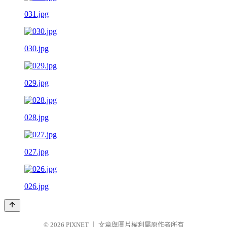
031.jpg
030.jpg
029.jpg
028.jpg
027.jpg
026.jpg
© 2026
PIXNET
｜
文章與圖片權利屬原作者所有