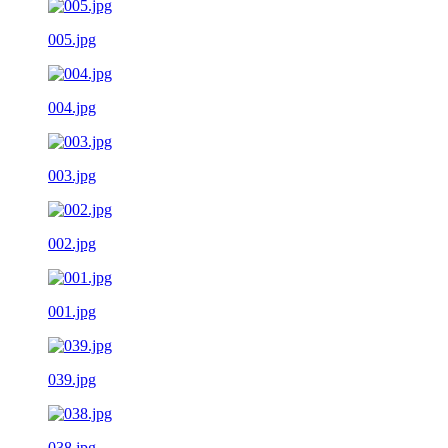
005.jpg
004.jpg
003.jpg
002.jpg
001.jpg
039.jpg
038.jpg