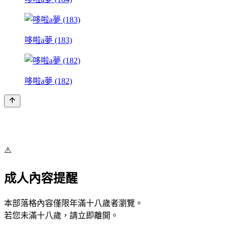
哆啦a夢 (183)
哆啦a夢 (182)
⚠️
成人內容提醒
本部落格內容僅限年滿十八歲者瀏覽。
若您未滿十八歲，請立即離開。