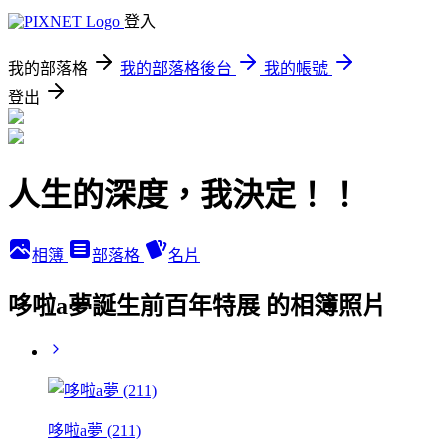
登入
我的部落格
我的部落格後台
我的帳號
登出
人生的深度，我決定！！
相簿
部落格
名片
哆啦a夢誕生前百年特展 的相簿照片
哆啦a夢 (211)