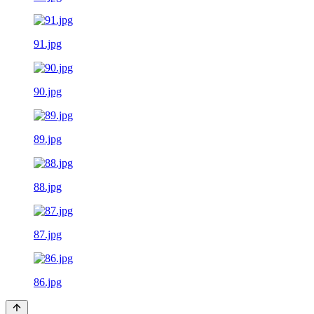
91.jpg
90.jpg
89.jpg
88.jpg
87.jpg
86.jpg