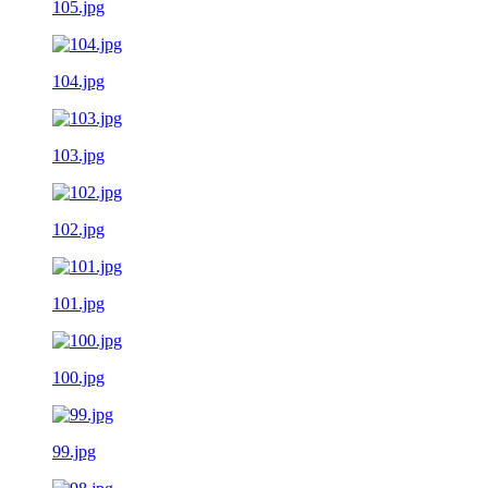
105.jpg
104.jpg
103.jpg
102.jpg
101.jpg
100.jpg
99.jpg